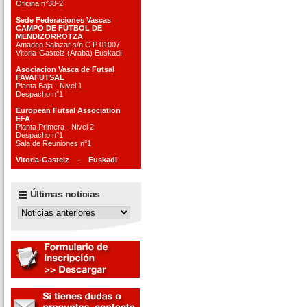
Oficina n°38-2
Sede Federaciones Vascas
CAMPO DE FÚTBOL DE
MENDIZORROTZA
Amadeo Salazar s/n C.P 01007
Vitoria-Gasteiz (Araba) Euskadi
Asociacion Vasca de Futsal
FAVAFUTSAL
Planta Baja - Nivel 1
Despacho n°1
European Futsal Association
EFA
Planta Primera - Nivel 2
Despacho n°1
Sala de Reuniones n°1
Vitoria-Gasteiz - Euskadi
Últimas noticias