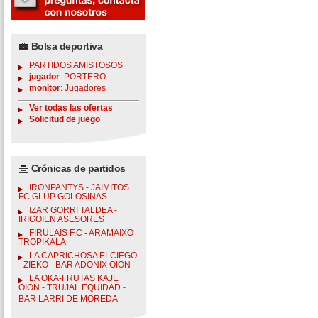
Bolsa deportiva
PARTIDOS AMISTOSOS
jugador
: PORTERO
monitor
: Jugadores
Ver todas las ofertas
Solicitud de juego
Crónicas de partidos
IRONPANTYS - JAIMITOS
FC GLUP GOLOSINAS
IZAR GORRI TALDEA -
IRIGOIEN ASESORES
FIRULAIS F.C - ARAMAIXO
TROPIKALA
LA CAPRICHOSA ELCIEGO
- ZIEKO - BAR ADONIX OION
LA OKA-FRUTAS KAJE
OION - TRUJAL EQUIDAD -
BAR LARRI DE MOREDA