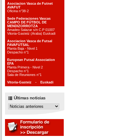
Asociacion Vasca de Futnet
AVAFUT
Oficina n°38-2
Sede Federaciones Vascas
CAMPO DE FÚTBOL DE
MENDIZORROTZA
Amadeo Salazar s/n C.P 01007
Vitoria-Gasteiz (Araba) Euskadi
Asociacion Vasca de Futsal
FAVAFUTSAL
Planta Baja - Nivel 1
Despacho n°1
European Futsal Association
EFA
Planta Primera - Nivel 2
Despacho n°1
Sala de Reuniones n°1
Vitoria-Gasteiz - Euskadi
Últimas noticias