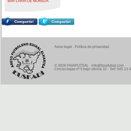
BAR LARRI DE MOREDA
Aviso legal
·
Política de privacidad
© 2026 FAVAFUTSAL ·
info@favafutsal.com
Cercas bajas nº 5 bajo oficina 32 · Telf: 945.13