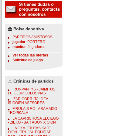
Bolsa deportiva
PARTIDOS AMISTOSOS
jugador
: PORTERO
monitor
: Jugadores
Ver todas las ofertas
Solicitud de juego
Crónicas de partidos
IRONPANTYS - JAIMITOS
FC GLUP GOLOSINAS
IZAR GORRI TALDEA -
IRIGOIEN ASESORES
FIRULAIS F.C - ARAMAIXO
TROPIKALA
LA CAPRICHOSA ELCIEGO
- ZIEKO - BAR ADONIX OION
LA OKA-FRUTAS KAJE
OION - TRUJAL EQUIDAD -