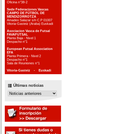
Oficina n°38-2
Sede Federaciones Vascas
CAMPO DE FÚTBOL DE
MENDIZORROTZA
Amadeo Salazar s/n C.P 01007
Vitoria-Gasteiz (Araba) Euskadi
Asociacion Vasca de Futsal
FAVAFUTSAL
Planta Baja - Nivel 1
Despacho n°1
European Futsal Association
EFA
Planta Primera - Nivel 2
Despacho n°1
Sala de Reuniones n°1
Vitoria-Gasteiz - Euskadi
Últimas noticias