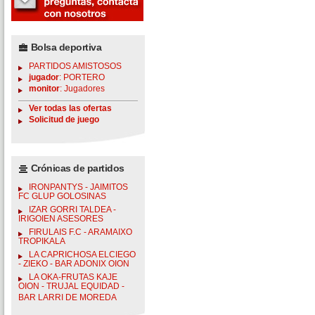
Bolsa deportiva
PARTIDOS AMISTOSOS
jugador
: PORTERO
monitor
: Jugadores
Ver todas las ofertas
Solicitud de juego
Crónicas de partidos
IRONPANTYS - JAIMITOS
FC GLUP GOLOSINAS
IZAR GORRI TALDEA -
IRIGOIEN ASESORES
FIRULAIS F.C - ARAMAIXO
TROPIKALA
LA CAPRICHOSA ELCIEGO
- ZIEKO - BAR ADONIX OION
LA OKA-FRUTAS KAJE
OION - TRUJAL EQUIDAD -
BAR LARRI DE MOREDA