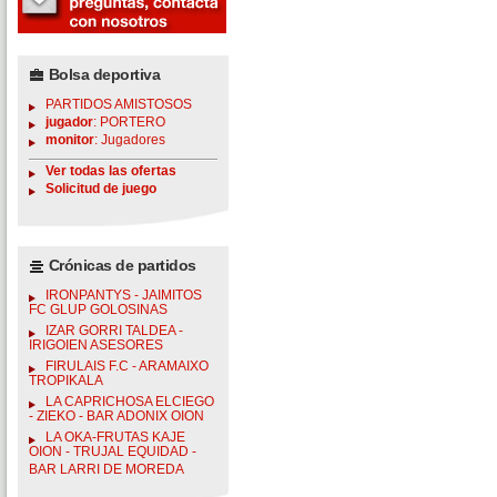
Bolsa deportiva
PARTIDOS AMISTOSOS
jugador
: PORTERO
monitor
: Jugadores
Ver todas las ofertas
Solicitud de juego
Crónicas de partidos
IRONPANTYS - JAIMITOS
FC GLUP GOLOSINAS
IZAR GORRI TALDEA -
IRIGOIEN ASESORES
FIRULAIS F.C - ARAMAIXO
TROPIKALA
LA CAPRICHOSA ELCIEGO
- ZIEKO - BAR ADONIX OION
LA OKA-FRUTAS KAJE
OION - TRUJAL EQUIDAD -
BAR LARRI DE MOREDA