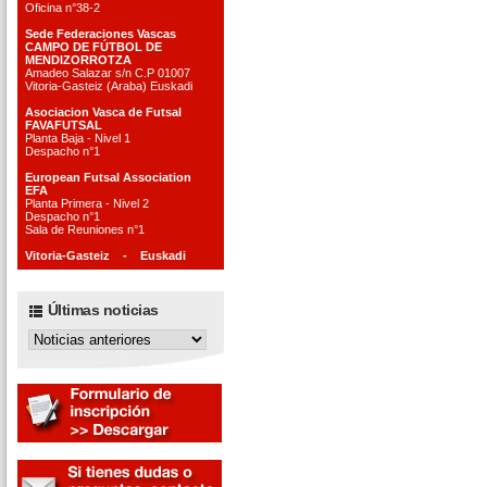
Oficina n°38-2
Sede Federaciones Vascas
CAMPO DE FÚTBOL DE
MENDIZORROTZA
Amadeo Salazar s/n C.P 01007
Vitoria-Gasteiz (Araba) Euskadi
Asociacion Vasca de Futsal
FAVAFUTSAL
Planta Baja - Nivel 1
Despacho n°1
European Futsal Association
EFA
Planta Primera - Nivel 2
Despacho n°1
Sala de Reuniones n°1
Vitoria-Gasteiz - Euskadi
Últimas noticias