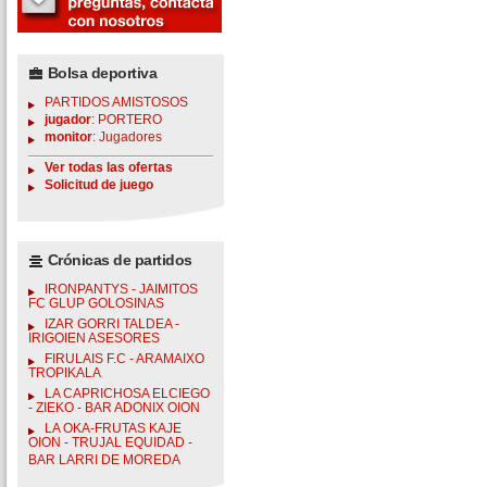
Bolsa deportiva
PARTIDOS AMISTOSOS
jugador
: PORTERO
monitor
: Jugadores
Ver todas las ofertas
Solicitud de juego
Crónicas de partidos
IRONPANTYS - JAIMITOS
FC GLUP GOLOSINAS
IZAR GORRI TALDEA -
IRIGOIEN ASESORES
FIRULAIS F.C - ARAMAIXO
TROPIKALA
LA CAPRICHOSA ELCIEGO
- ZIEKO - BAR ADONIX OION
LA OKA-FRUTAS KAJE
OION - TRUJAL EQUIDAD -
BAR LARRI DE MOREDA