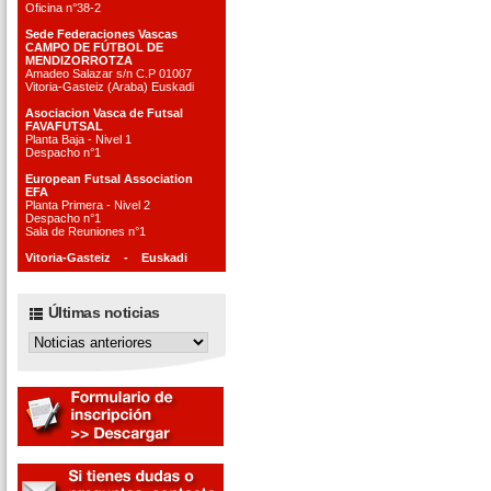
Oficina n°38-2
Sede Federaciones Vascas
CAMPO DE FÚTBOL DE
MENDIZORROTZA
Amadeo Salazar s/n C.P 01007
Vitoria-Gasteiz (Araba) Euskadi
Asociacion Vasca de Futsal
FAVAFUTSAL
Planta Baja - Nivel 1
Despacho n°1
European Futsal Association
EFA
Planta Primera - Nivel 2
Despacho n°1
Sala de Reuniones n°1
Vitoria-Gasteiz - Euskadi
Últimas noticias