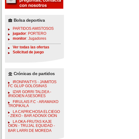
Bolsa deportiva
PARTIDOS AMISTOSOS
jugador
: PORTERO
monitor
: Jugadores
Ver todas las ofertas
Solicitud de juego
Crónicas de partidos
IRONPANTYS - JAIMITOS
FC GLUP GOLOSINAS
IZAR GORRI TALDEA -
IRIGOIEN ASESORES
FIRULAIS F.C - ARAMAIXO
TROPIKALA
LA CAPRICHOSA ELCIEGO
- ZIEKO - BAR ADONIX OION
LA OKA-FRUTAS KAJE
OION - TRUJAL EQUIDAD -
BAR LARRI DE MOREDA