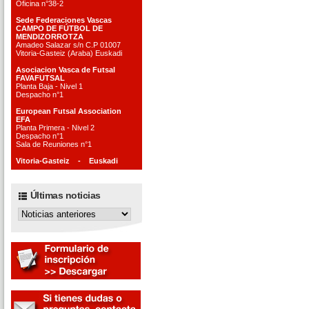
Oficina n°38-2
Sede Federaciones Vascas
CAMPO DE FÚTBOL DE
MENDIZORROTZA
Amadeo Salazar s/n C.P 01007
Vitoria-Gasteiz (Araba) Euskadi
Asociacion Vasca de Futsal
FAVAFUTSAL
Planta Baja - Nivel 1
Despacho n°1
European Futsal Association
EFA
Planta Primera - Nivel 2
Despacho n°1
Sala de Reuniones n°1
Vitoria-Gasteiz - Euskadi
Últimas noticias