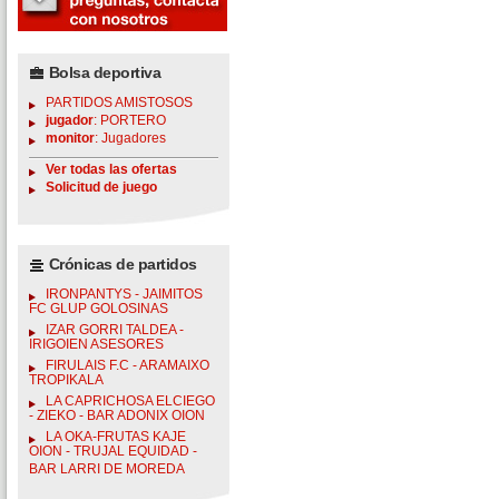
Bolsa deportiva
PARTIDOS AMISTOSOS
jugador
: PORTERO
monitor
: Jugadores
Ver todas las ofertas
Solicitud de juego
Crónicas de partidos
IRONPANTYS - JAIMITOS
FC GLUP GOLOSINAS
IZAR GORRI TALDEA -
IRIGOIEN ASESORES
FIRULAIS F.C - ARAMAIXO
TROPIKALA
LA CAPRICHOSA ELCIEGO
- ZIEKO - BAR ADONIX OION
LA OKA-FRUTAS KAJE
OION - TRUJAL EQUIDAD -
BAR LARRI DE MOREDA