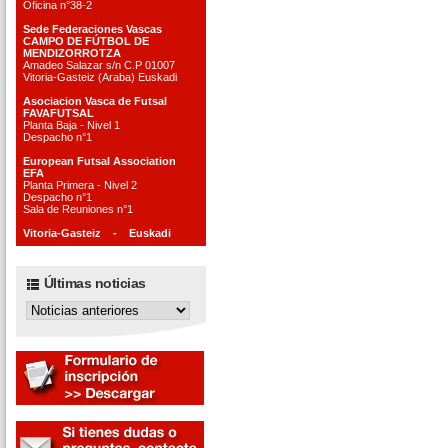
Oficina n°38-2
Sede Federaciones Vascas
CAMPO DE FÚTBOL DE
MENDIZORROTZA
Amadeo Salazar s/n C.P 01007
Vitoria-Gasteiz (Araba) Euskadi
Asociacion Vasca de Futsal
FAVAFUTSAL
Planta Baja - Nivel 1
Despacho n°1
European Futsal Association
EFA
Planta Primera - Nivel 2
Despacho n°1
Sala de Reuniones n°1
Vitoria-Gasteiz - Euskadi
Últimas noticias