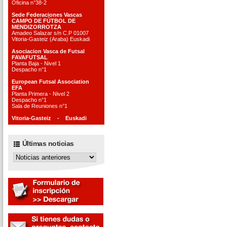
Oficina n°38-2
Sede Federaciones Vascas
CAMPO DE FÚTBOL DE
MENDIZORROTZA
Amadeo Salazar s/n C.P 01007
Vitoria-Gasteiz (Araba) Euskadi
Asociacion Vasca de Futsal
FAVAFUTSAL
Planta Baja - Nivel 1
Despacho n°1
European Futsal Association
EFA
Planta Primera - Nivel 2
Despacho n°1
Sala de Reuniones n°1
Vitoria-Gasteiz - Euskadi
Últimas noticias