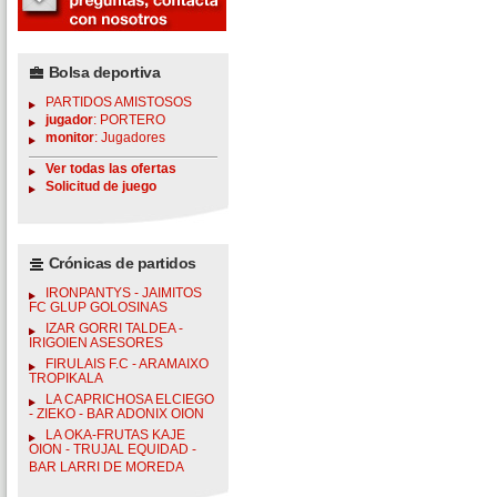
Bolsa deportiva
PARTIDOS AMISTOSOS
jugador
: PORTERO
monitor
: Jugadores
Ver todas las ofertas
Solicitud de juego
Crónicas de partidos
IRONPANTYS - JAIMITOS
FC GLUP GOLOSINAS
IZAR GORRI TALDEA -
IRIGOIEN ASESORES
FIRULAIS F.C - ARAMAIXO
TROPIKALA
LA CAPRICHOSA ELCIEGO
- ZIEKO - BAR ADONIX OION
LA OKA-FRUTAS KAJE
OION - TRUJAL EQUIDAD -
BAR LARRI DE MOREDA