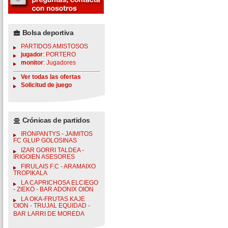
Bolsa deportiva
PARTIDOS AMISTOSOS
jugador
: PORTERO
monitor
: Jugadores
Ver todas las ofertas
Solicitud de juego
Crónicas de partidos
IRONPANTYS - JAIMITOS
FC GLUP GOLOSINAS
IZAR GORRI TALDEA -
IRIGOIEN ASESORES
FIRULAIS F.C - ARAMAIXO
TROPIKALA
LA CAPRICHOSA ELCIEGO
- ZIEKO - BAR ADONIX OION
LA OKA-FRUTAS KAJE
OION - TRUJAL EQUIDAD -
BAR LARRI DE MOREDA