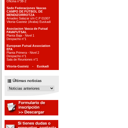
Oficina n°38-2
Sede Federaciones Vascas
CAMPO DE FÚTBOL DE
MENDIZORROTZA
Amadeo Salazar s/n C.P 01007
Vitoria-Gasteiz (Araba) Euskadi
Asociacion Vasca de Futsal
FAVAFUTSAL
Planta Baja - Nivel 1
Despacho n°1
European Futsal Association
EFA
Planta Primera - Nivel 2
Despacho n°1
Sala de Reuniones n°1
Vitoria-Gasteiz - Euskadi
Últimas noticias