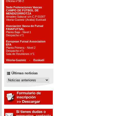
Oficina n°38-2
Sede Federaciones Vascas
CAMPO DE FÚTBOL DE
MENDIZORROTZA
Amadeo Salazar s/n C.P 01007
Vitoria-Gasteiz (Araba) Euskadi
Asociacion Vasca de Futsal
FAVAFUTSAL
Planta Baja - Nivel 1
Despacho n°1
European Futsal Association
EFA
Planta Primera - Nivel 2
Despacho n°1
Sala de Reuniones n°1
Vitoria-Gasteiz - Euskadi
Últimas noticias