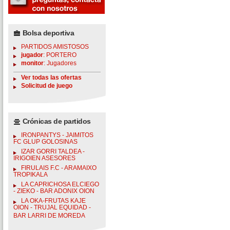
Bolsa deportiva
PARTIDOS AMISTOSOS
jugador
: PORTERO
monitor
: Jugadores
Ver todas las ofertas
Solicitud de juego
Crónicas de partidos
IRONPANTYS - JAIMITOS
FC GLUP GOLOSINAS
IZAR GORRI TALDEA -
IRIGOIEN ASESORES
FIRULAIS F.C - ARAMAIXO
TROPIKALA
LA CAPRICHOSA ELCIEGO
- ZIEKO - BAR ADONIX OION
LA OKA-FRUTAS KAJE
OION - TRUJAL EQUIDAD -
BAR LARRI DE MOREDA