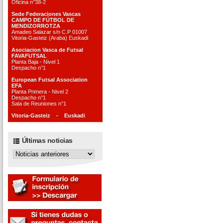
Oficina n°38-2
Sede Federaciones Vascas
CAMPO DE FÚTBOL DE
MENDIZORROTZA
Amadeo Salazar s/n C.P 01007
Vitoria-Gasteiz (Araba) Euskadi
Asociacion Vasca de Futsal
FAVAFUTSAL
Planta Baja - Nivel 1
Despacho n°1
European Futsal Association
EFA
Planta Primera - Nivel 2
Despacho n°1
Sala de Reuniones n°1
Vitoria-Gasteiz - Euskadi
Últimas noticias