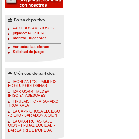
Bolsa deportiva
PARTIDOS AMISTOSOS
jugador
: PORTERO
monitor
: Jugadores
Ver todas las ofertas
Solicitud de juego
Crónicas de partidos
IRONPANTYS - JAIMITOS
FC GLUP GOLOSINAS
IZAR GORRI TALDEA -
IRIGOIEN ASESORES
FIRULAIS F.C - ARAMAIXO
TROPIKALA
LA CAPRICHOSA ELCIEGO
- ZIEKO - BAR ADONIX OION
LA OKA-FRUTAS KAJE
OION - TRUJAL EQUIDAD -
BAR LARRI DE MOREDA