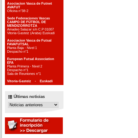
Asociacion Vasca de Futnet
AVAFUT
Oficina n°38-2
Sede Federaciones Vascas
CAMPO DE FÚTBOL DE
MENDIZORROTZA
Amadeo Salazar s/n C.P 01007
Vitoria-Gasteiz (Araba) Euskadi
Asociacion Vasca de Futsal
FAVAFUTSAL
Planta Baja - Nivel 1
Despacho n°1
European Futsal Association
EFA
Planta Primera - Nivel 2
Despacho n°1
Sala de Reuniones n°1
Vitoria-Gasteiz - Euskadi
Últimas noticias