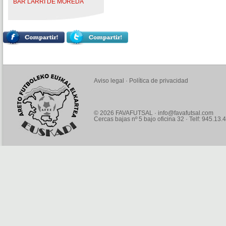
BAR LARRI DE MOREDA
Aviso legal
·
Política de privacidad
© 2026 FAVAFUTSAL ·
info@favafutsal.com
Cercas bajas nº 5 bajo oficina 32 · Telf: 945.13