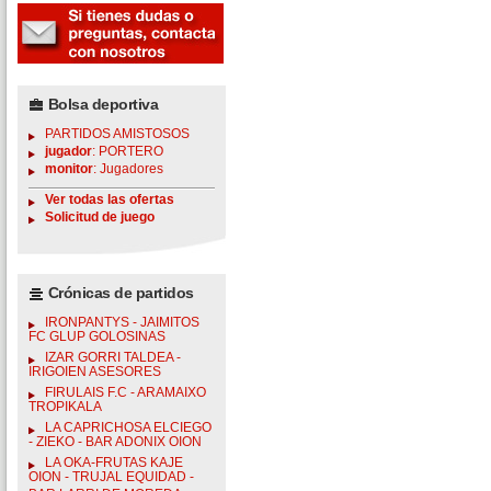
Bolsa deportiva
PARTIDOS AMISTOSOS
jugador
: PORTERO
monitor
: Jugadores
Ver todas las ofertas
Solicitud de juego
Crónicas de partidos
IRONPANTYS - JAIMITOS
FC GLUP GOLOSINAS
IZAR GORRI TALDEA -
IRIGOIEN ASESORES
FIRULAIS F.C - ARAMAIXO
TROPIKALA
LA CAPRICHOSA ELCIEGO
- ZIEKO - BAR ADONIX OION
LA OKA-FRUTAS KAJE
OION - TRUJAL EQUIDAD -