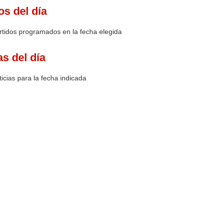
os del día
rtidos programados en la fecha elegida
as del día
icias para la fecha indicada