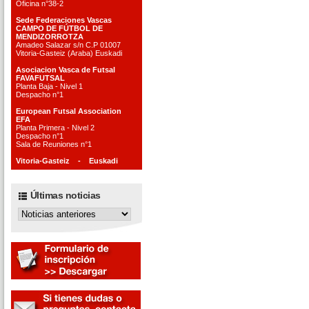
Oficina n°38-2
Sede Federaciones Vascas
CAMPO DE FÚTBOL DE
MENDIZORROTZA
Amadeo Salazar s/n C.P 01007
Vitoria-Gasteiz (Araba) Euskadi
Asociacion Vasca de Futsal
FAVAFUTSAL
Planta Baja - Nivel 1
Despacho n°1
European Futsal Association
EFA
Planta Primera - Nivel 2
Despacho n°1
Sala de Reuniones n°1
Vitoria-Gasteiz - Euskadi
Últimas noticias