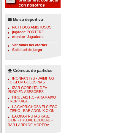
Bolsa deportiva
PARTIDOS AMISTOSOS
jugador
: PORTERO
monitor
: Jugadores
Ver todas las ofertas
Solicitud de juego
Crónicas de partidos
IRONPANTYS - JAIMITOS
FC GLUP GOLOSINAS
IZAR GORRI TALDEA -
IRIGOIEN ASESORES
FIRULAIS F.C - ARAMAIXO
TROPIKALA
LA CAPRICHOSA ELCIEGO
- ZIEKO - BAR ADONIX OION
LA OKA-FRUTAS KAJE
OION - TRUJAL EQUIDAD -
BAR LARRI DE MOREDA