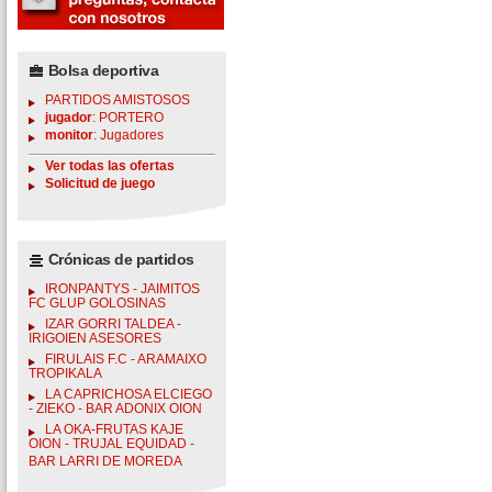
Bolsa deportiva
PARTIDOS AMISTOSOS
jugador
: PORTERO
monitor
: Jugadores
Ver todas las ofertas
Solicitud de juego
Crónicas de partidos
IRONPANTYS - JAIMITOS
FC GLUP GOLOSINAS
IZAR GORRI TALDEA -
IRIGOIEN ASESORES
FIRULAIS F.C - ARAMAIXO
TROPIKALA
LA CAPRICHOSA ELCIEGO
- ZIEKO - BAR ADONIX OION
LA OKA-FRUTAS KAJE
OION - TRUJAL EQUIDAD -
BAR LARRI DE MOREDA