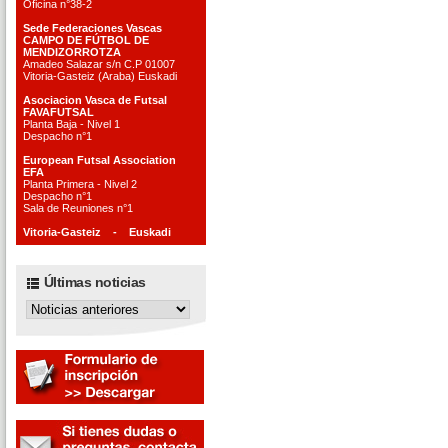
Oficina n°38-2
Sede Federaciones Vascas
CAMPO DE FÚTBOL DE
MENDIZORROTZA
Amadeo Salazar s/n C.P 01007
Vitoria-Gasteiz (Araba) Euskadi
Asociacion Vasca de Futsal
FAVAFUTSAL
Planta Baja - Nivel 1
Despacho n°1
European Futsal Association
EFA
Planta Primera - Nivel 2
Despacho n°1
Sala de Reuniones n°1
Vitoria-Gasteiz - Euskadi
Últimas noticias