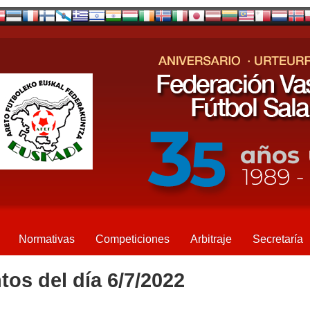
Normativas
Competiciones
Arbitraje
Secretaría
tos del día 6/7/2022