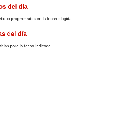
os del día
rtidos programados en la fecha elegida
as del día
icias para la fecha indicada