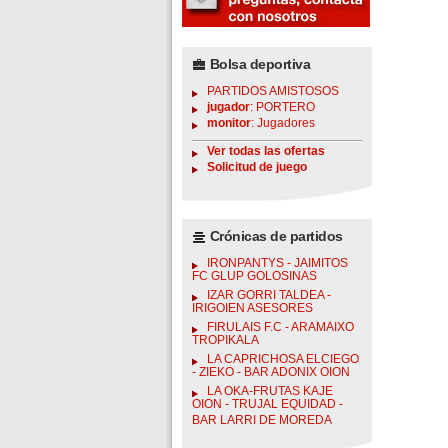
Bolsa deportiva
PARTIDOS AMISTOSOS
jugador
: PORTERO
monitor
: Jugadores
Ver todas las ofertas
Solicitud de juego
Crónicas de partidos
IRONPANTYS - JAIMITOS
FC GLUP GOLOSINAS
IZAR GORRI TALDEA -
IRIGOIEN ASESORES
FIRULAIS F.C - ARAMAIXO
TROPIKALA
LA CAPRICHOSA ELCIEGO
- ZIEKO - BAR ADONIX OION
LA OKA-FRUTAS KAJE
OION - TRUJAL EQUIDAD -
BAR LARRI DE MOREDA