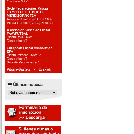
Oficina n°38-2
Sede Federaciones Vascas
CAMPO DE FÚTBOL DE
MENDIZORROTZA
Amadeo Salazar s/n C.P 01007
Vitoria-Gasteiz (Araba) Euskadi
Asociacion Vasca de Futsal
FAVAFUTSAL
Planta Baja - Nivel 1
Despacho n°1
European Futsal Association
EFA
Planta Primera - Nivel 2
Despacho n°1
Sala de Reuniones n°1
Vitoria-Gasteiz - Euskadi
Últimas noticias