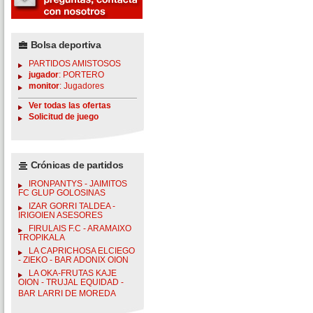
Bolsa deportiva
PARTIDOS AMISTOSOS
jugador
: PORTERO
monitor
: Jugadores
Ver todas las ofertas
Solicitud de juego
Crónicas de partidos
IRONPANTYS - JAIMITOS
FC GLUP GOLOSINAS
IZAR GORRI TALDEA -
IRIGOIEN ASESORES
FIRULAIS F.C - ARAMAIXO
TROPIKALA
LA CAPRICHOSA ELCIEGO
- ZIEKO - BAR ADONIX OION
LA OKA-FRUTAS KAJE
OION - TRUJAL EQUIDAD -
BAR LARRI DE MOREDA