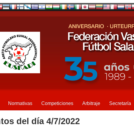
Normativas
Competiciones
Arbitraje
Secretaría
tos del día 4/7/2022