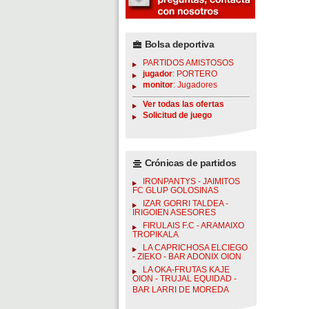
Bolsa deportiva
PARTIDOS AMISTOSOS
jugador
: PORTERO
monitor
: Jugadores
Ver todas las ofertas
Solicitud de juego
Crónicas de partidos
IRONPANTYS - JAIMITOS
FC GLUP GOLOSINAS
IZAR GORRI TALDEA -
IRIGOIEN ASESORES
FIRULAIS F.C - ARAMAIXO
TROPIKALA
LA CAPRICHOSA ELCIEGO
- ZIEKO - BAR ADONIX OION
LA OKA-FRUTAS KAJE
OION - TRUJAL EQUIDAD -
BAR LARRI DE MOREDA