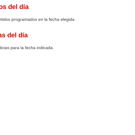
os del día
rtidos programados en la fecha elegida
as del día
icias para la fecha indicada