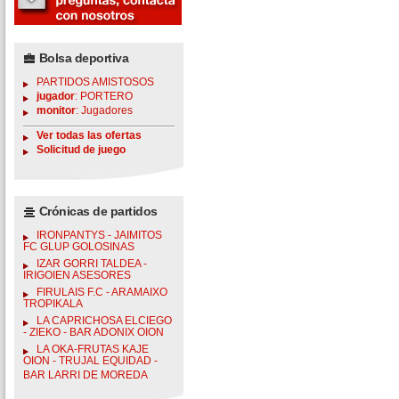
Bolsa deportiva
PARTIDOS AMISTOSOS
jugador
: PORTERO
monitor
: Jugadores
Ver todas las ofertas
Solicitud de juego
Crónicas de partidos
IRONPANTYS - JAIMITOS
FC GLUP GOLOSINAS
IZAR GORRI TALDEA -
IRIGOIEN ASESORES
FIRULAIS F.C - ARAMAIXO
TROPIKALA
LA CAPRICHOSA ELCIEGO
- ZIEKO - BAR ADONIX OION
LA OKA-FRUTAS KAJE
OION - TRUJAL EQUIDAD -
BAR LARRI DE MOREDA