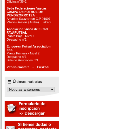
Oficina n°38-2
Sede Federaciones Vascas
CAMPO DE FÚTBOL DE
MENDIZORROTZA
Amadeo Salazar s/n C.P 01007
Vitoria-Gasteiz (Araba) Euskadi
Asociacion Vasca de Futsal
FAVAFUTSAL
Planta Baja - Nivel 1
Despacho n°1
European Futsal Association
EFA
Planta Primera - Nivel 2
Despacho n°1
Sala de Reuniones n°1
Vitoria-Gasteiz - Euskadi
Últimas noticias