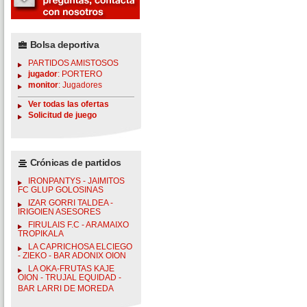
Bolsa deportiva
PARTIDOS AMISTOSOS
jugador
: PORTERO
monitor
: Jugadores
Ver todas las ofertas
Solicitud de juego
Crónicas de partidos
IRONPANTYS - JAIMITOS
FC GLUP GOLOSINAS
IZAR GORRI TALDEA -
IRIGOIEN ASESORES
FIRULAIS F.C - ARAMAIXO
TROPIKALA
LA CAPRICHOSA ELCIEGO
- ZIEKO - BAR ADONIX OION
LA OKA-FRUTAS KAJE
OION - TRUJAL EQUIDAD -
BAR LARRI DE MOREDA