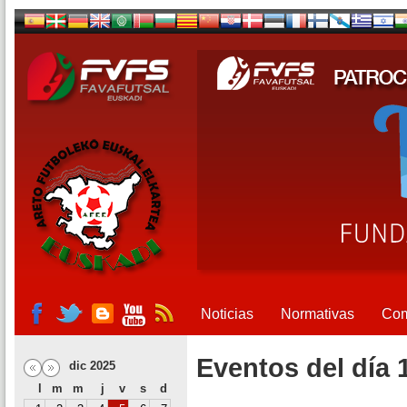
Noticias
Normativas
Com
Eventos del día 
dic 2025
l
m
m
j
v
s
d