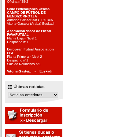
Oficina n°38-2
Sede Federaciones Vascas
CAMPO DE FÚTBOL DE
MENDIZORROTZA
Amadeo Salazar s/n C.P 01007
Vitoria-Gasteiz (Araba) Euskadi
Asociacion Vasca de Futsal
FAVAFUTSAL
Planta Baja - Nivel 1
Despacho n°1
European Futsal Association
EFA
Planta Primera - Nivel 2
Despacho n°1
Sala de Reuniones n°1
Vitoria-Gasteiz - Euskadi
Últimas noticias