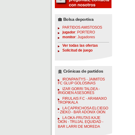
Bolsa deportiva
PARTIDOS AMISTOSOS
jugador
: PORTERO
monitor
: Jugadores
Ver todas las ofertas
Solicitud de juego
Crónicas de partidos
IRONPANTYS - JAIMITOS
FC GLUP GOLOSINAS
IZAR GORRI TALDEA -
IRIGOIEN ASESORES
FIRULAIS F.C - ARAMAIXO
TROPIKALA
LA CAPRICHOSA ELCIEGO
- ZIEKO - BAR ADONIX OION
LA OKA-FRUTAS KAJE
OION - TRUJAL EQUIDAD -
BAR LARRI DE MOREDA