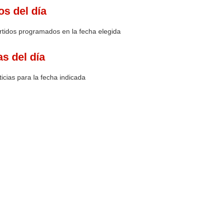
os del día
rtidos programados en la fecha elegida
as del día
icias para la fecha indicada