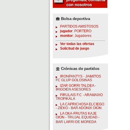
Bolsa deportiva
PARTIDOS AMISTOSOS
jugador
: PORTERO
monitor
: Jugadores
Ver todas las ofertas
Solicitud de juego
Crónicas de partidos
IRONPANTYS - JAIMITOS
FC GLUP GOLOSINAS
IZAR GORRI TALDEA -
IRIGOIEN ASESORES
FIRULAIS F.C - ARAMAIXO
TROPIKALA
LA CAPRICHOSA ELCIEGO
- ZIEKO - BAR ADONIX OION
LA OKA-FRUTAS KAJE
OION - TRUJAL EQUIDAD -
BAR LARRI DE MOREDA