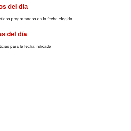
os del día
rtidos programados en la fecha elegida
as del día
icias para la fecha indicada