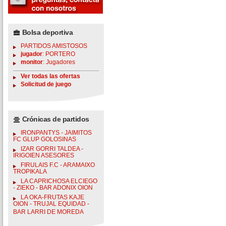
Bolsa deportiva
PARTIDOS AMISTOSOS
jugador
: PORTERO
monitor
: Jugadores
Ver todas las ofertas
Solicitud de juego
Crónicas de partidos
IRONPANTYS - JAIMITOS
FC GLUP GOLOSINAS
IZAR GORRI TALDEA -
IRIGOIEN ASESORES
FIRULAIS F.C - ARAMAIXO
TROPIKALA
LA CAPRICHOSA ELCIEGO
- ZIEKO - BAR ADONIX OION
LA OKA-FRUTAS KAJE
OION - TRUJAL EQUIDAD -
BAR LARRI DE MOREDA