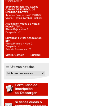
Oficina n°38-2
Sede Federaciones Vascas
CAMPO DE FÚTBOL DE
MENDIZORROTZA
Amadeo Salazar s/n C.P 01007
Vitoria-Gasteiz (Araba) Euskadi
Asociacion Vasca de Futsal
FAVAFUTSAL
Planta Baja - Nivel 1
Despacho n°1
European Futsal Association
EFA
Planta Primera - Nivel 2
Despacho n°1
Sala de Reuniones n°1
Vitoria-Gasteiz - Euskadi
Últimas noticias