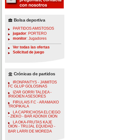
Bolsa deportiva
PARTIDOS AMISTOSOS
jugador
: PORTERO
monitor
: Jugadores
Ver todas las ofertas
Solicitud de juego
Crónicas de partidos
IRONPANTYS - JAIMITOS
FC GLUP GOLOSINAS
IZAR GORRI TALDEA -
IRIGOIEN ASESORES
FIRULAIS F.C - ARAMAIXO
TROPIKALA
LA CAPRICHOSA ELCIEGO
- ZIEKO - BAR ADONIX OION
LA OKA-FRUTAS KAJE
OION - TRUJAL EQUIDAD -
BAR LARRI DE MOREDA