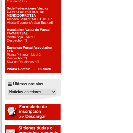
Oficina n°38-2
Sede Federaciones Vascas
CAMPO DE FÚTBOL DE
MENDIZORROTZA
Amadeo Salazar s/n C.P 01007
Vitoria-Gasteiz (Araba) Euskadi
Asociacion Vasca de Futsal
FAVAFUTSAL
Planta Baja - Nivel 1
Despacho n°1
European Futsal Association
EFA
Planta Primera - Nivel 2
Despacho n°1
Sala de Reuniones n°1
Vitoria-Gasteiz - Euskadi
Últimas noticias