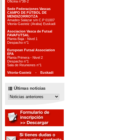
Oficina n°38-2
Sede Federaciones Vascas
CAMPO DE FÚTBOL DE
MENDIZORROTZA
Amadeo Salazar s/n C.P 01007
Vitoria-Gasteiz (Araba) Euskadi
Asociacion Vasca de Futsal
FAVAFUTSAL
Planta Baja - Nivel 1
Despacho n°1
European Futsal Association
EFA
Planta Primera - Nivel 2
Despacho n°1
Sala de Reuniones n°1
Vitoria-Gasteiz - Euskadi
Últimas noticias