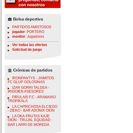
Bolsa deportiva
PARTIDOS AMISTOSOS
jugador
: PORTERO
monitor
: Jugadores
Ver todas las ofertas
Solicitud de juego
Crónicas de partidos
IRONPANTYS - JAIMITOS
FC GLUP GOLOSINAS
IZAR GORRI TALDEA -
IRIGOIEN ASESORES
FIRULAIS F.C - ARAMAIXO
TROPIKALA
LA CAPRICHOSA ELCIEGO
- ZIEKO - BAR ADONIX OION
LA OKA-FRUTAS KAJE
OION - TRUJAL EQUIDAD -
BAR LARRI DE MOREDA