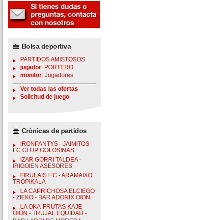
Bolsa deportiva
PARTIDOS AMISTOSOS
jugador
: PORTERO
monitor
: Jugadores
Ver todas las ofertas
Solicitud de juego
Crónicas de partidos
IRONPANTYS - JAIMITOS
FC GLUP GOLOSINAS
IZAR GORRI TALDEA -
IRIGOIEN ASESORES
FIRULAIS F.C - ARAMAIXO
TROPIKALA
LA CAPRICHOSA ELCIEGO
- ZIEKO - BAR ADONIX OION
LA OKA-FRUTAS KAJE
OION - TRUJAL EQUIDAD -