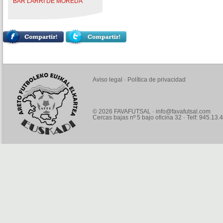
BAR LARRI DE MOREDA
Aviso legal
·
Política de privacidad
© 2026 FAVAFUTSAL ·
info@favafutsal.com
Cercas bajas nº 5 bajo oficina 32 · Telf: 945.13