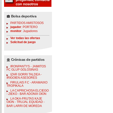
Bolsa deportiva
PARTIDOS AMISTOSOS
jugador
: PORTERO
monitor
: Jugadores
Ver todas las ofertas
Solicitud de juego
Crónicas de partidos
IRONPANTYS - JAIMITOS
FC GLUP GOLOSINAS
IZAR GORRI TALDEA -
IRIGOIEN ASESORES
FIRULAIS F.C - ARAMAIXO
TROPIKALA
LA CAPRICHOSA ELCIEGO
- ZIEKO - BAR ADONIX OION
LA OKA-FRUTAS KAJE
OION - TRUJAL EQUIDAD -
BAR LARRI DE MOREDA