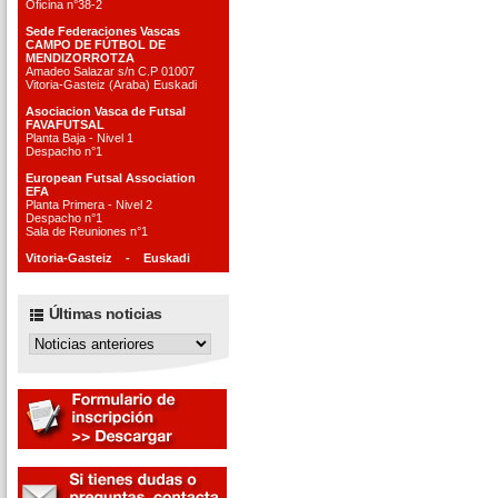
Oficina n°38-2
Sede Federaciones Vascas
CAMPO DE FÚTBOL DE
MENDIZORROTZA
Amadeo Salazar s/n C.P 01007
Vitoria-Gasteiz (Araba) Euskadi
Asociacion Vasca de Futsal
FAVAFUTSAL
Planta Baja - Nivel 1
Despacho n°1
European Futsal Association
EFA
Planta Primera - Nivel 2
Despacho n°1
Sala de Reuniones n°1
Vitoria-Gasteiz - Euskadi
Últimas noticias