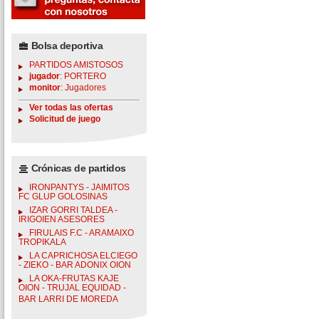
Bolsa deportiva
PARTIDOS AMISTOSOS
jugador
: PORTERO
monitor
: Jugadores
Ver todas las ofertas
Solicitud de juego
Crónicas de partidos
IRONPANTYS - JAIMITOS
FC GLUP GOLOSINAS
IZAR GORRI TALDEA -
IRIGOIEN ASESORES
FIRULAIS F.C - ARAMAIXO
TROPIKALA
LA CAPRICHOSA ELCIEGO
- ZIEKO - BAR ADONIX OION
LA OKA-FRUTAS KAJE
OION - TRUJAL EQUIDAD -
BAR LARRI DE MOREDA