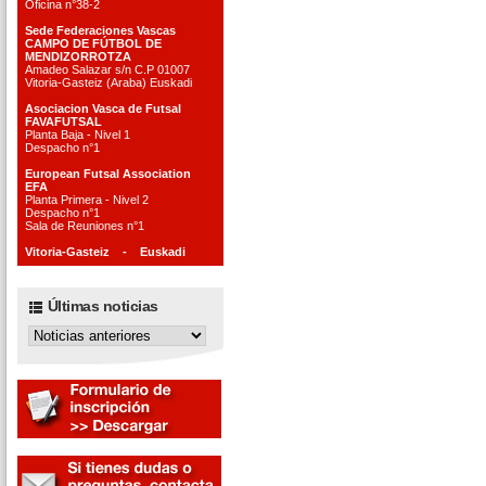
Oficina n°38-2
Sede Federaciones Vascas
CAMPO DE FÚTBOL DE
MENDIZORROTZA
Amadeo Salazar s/n C.P 01007
Vitoria-Gasteiz (Araba) Euskadi
Asociacion Vasca de Futsal
FAVAFUTSAL
Planta Baja - Nivel 1
Despacho n°1
European Futsal Association
EFA
Planta Primera - Nivel 2
Despacho n°1
Sala de Reuniones n°1
Vitoria-Gasteiz - Euskadi
Últimas noticias