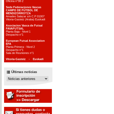
Oficina n°38-2
Sede Federaciones Vascas
CAMPO DE FÚTBOL DE
MENDIZORROTZA
Amadeo Salazar s/n C.P 01007
Vitoria-Gasteiz (Araba) Euskadi
Asociacion Vasca de Futsal
FAVAFUTSAL
Planta Baja - Nivel 1
Despacho n°1
European Futsal Association
EFA
Planta Primera - Nivel 2
Despacho n°1
Sala de Reuniones n°1
Vitoria-Gasteiz - Euskadi
Últimas noticias