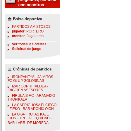
Bolsa deportiva
PARTIDOS AMISTOSOS
jugador
: PORTERO
monitor
: Jugadores
Ver todas las ofertas
Solicitud de juego
Crónicas de partidos
IRONPANTYS - JAIMITOS
FC GLUP GOLOSINAS
IZAR GORRI TALDEA -
IRIGOIEN ASESORES
FIRULAIS F.C - ARAMAIXO
TROPIKALA
LA CAPRICHOSA ELCIEGO
- ZIEKO - BAR ADONIX OION
LA OKA-FRUTAS KAJE
OION - TRUJAL EQUIDAD -
BAR LARRI DE MOREDA