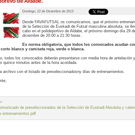
portivo de Aldabe.
Domingo, 22 de Diciembre de 2013
Desde FAVAFUTSAL os comunicamos, que el próximo entrenam
de la Selección de Euskadi de Futsal masculina absoluta, se lle
cabo en el polideportivo de Aldabe, el próximo domingo día 29 d
diciembre de 20:00 a 21:30 horas.
Es norma obligatoria, que todos los convocados acudan co
 corto blanco y camiseta roja, verde o blanca.
, todos los convocados deberán presentarse con media hora de antelación y
 quince minutos antes de la hora acordada.
a archivo con el listado de preseleccionadosny días de entrenamientos.
nte,
r:
omunicado de preseleccionados de la Selección de Euskadi Absoluta y calen
e entrenamientos.pdf