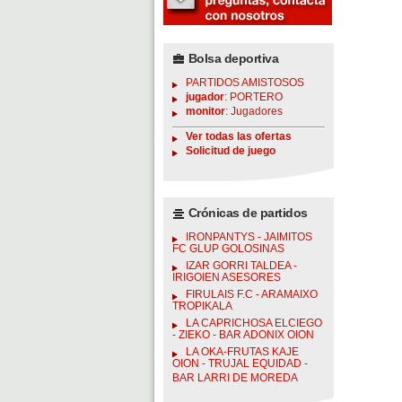
Bolsa deportiva
PARTIDOS AMISTOSOS
jugador
: PORTERO
monitor
: Jugadores
Ver todas las ofertas
Solicitud de juego
Crónicas de partidos
IRONPANTYS - JAIMITOS
FC GLUP GOLOSINAS
IZAR GORRI TALDEA -
IRIGOIEN ASESORES
FIRULAIS F.C - ARAMAIXO
TROPIKALA
LA CAPRICHOSA ELCIEGO
- ZIEKO - BAR ADONIX OION
LA OKA-FRUTAS KAJE
OION - TRUJAL EQUIDAD -
BAR LARRI DE MOREDA