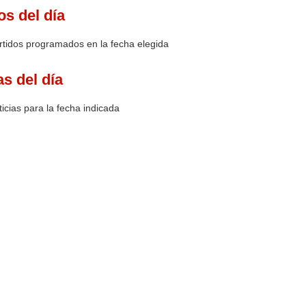
os del día
rtidos programados en la fecha elegida
as del día
icias para la fecha indicada