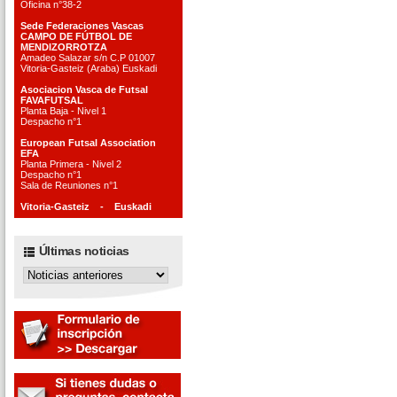
Oficina n°38-2
Sede Federaciones Vascas
CAMPO DE FÚTBOL DE
MENDIZORROTZA
Amadeo Salazar s/n C.P 01007
Vitoria-Gasteiz (Araba) Euskadi
Asociacion Vasca de Futsal
FAVAFUTSAL
Planta Baja - Nivel 1
Despacho n°1
European Futsal Association
EFA
Planta Primera - Nivel 2
Despacho n°1
Sala de Reuniones n°1
Vitoria-Gasteiz - Euskadi
Últimas noticias