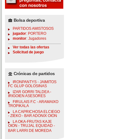
Bolsa deportiva
PARTIDOS AMISTOSOS
jugador
: PORTERO
monitor
: Jugadores
Ver todas las ofertas
Solicitud de juego
Crónicas de partidos
IRONPANTYS - JAIMITOS
FC GLUP GOLOSINAS
IZAR GORRI TALDEA -
IRIGOIEN ASESORES
FIRULAIS F.C - ARAMAIXO
TROPIKALA
LA CAPRICHOSA ELCIEGO
- ZIEKO - BAR ADONIX OION
LA OKA-FRUTAS KAJE
OION - TRUJAL EQUIDAD -
BAR LARRI DE MOREDA