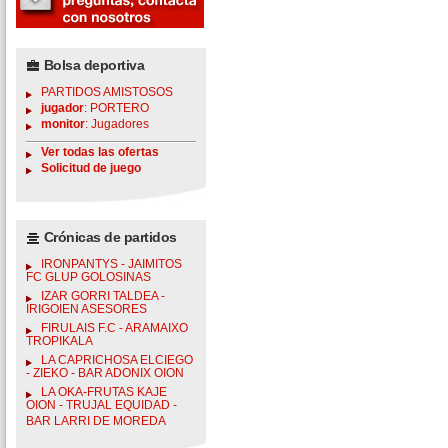
Bolsa deportiva
PARTIDOS AMISTOSOS
jugador
: PORTERO
monitor
: Jugadores
Ver todas las ofertas
Solicitud de juego
Crónicas de partidos
IRONPANTYS - JAIMITOS
FC GLUP GOLOSINAS
IZAR GORRI TALDEA -
IRIGOIEN ASESORES
FIRULAIS F.C - ARAMAIXO
TROPIKALA
LA CAPRICHOSA ELCIEGO
- ZIEKO - BAR ADONIX OION
LA OKA-FRUTAS KAJE
OION - TRUJAL EQUIDAD -
BAR LARRI DE MOREDA