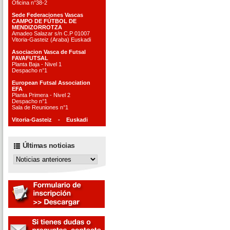
Oficina n°38-2
Sede Federaciones Vascas
CAMPO DE FÚTBOL DE
MENDIZORROTZA
Amadeo Salazar s/n C.P 01007
Vitoria-Gasteiz (Araba) Euskadi
Asociacion Vasca de Futsal
FAVAFUTSAL
Planta Baja - Nivel 1
Despacho n°1
European Futsal Association
EFA
Planta Primera - Nivel 2
Despacho n°1
Sala de Reuniones n°1
Vitoria-Gasteiz - Euskadi
Últimas noticias