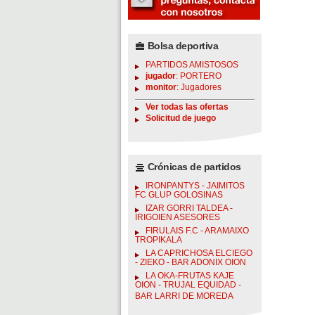
Bolsa deportiva
PARTIDOS AMISTOSOS
jugador
: PORTERO
monitor
: Jugadores
Ver todas las ofertas
Solicitud de juego
Crónicas de partidos
IRONPANTYS - JAIMITOS
FC GLUP GOLOSINAS
IZAR GORRI TALDEA -
IRIGOIEN ASESORES
FIRULAIS F.C - ARAMAIXO
TROPIKALA
LA CAPRICHOSA ELCIEGO
- ZIEKO - BAR ADONIX OION
LA OKA-FRUTAS KAJE
OION - TRUJAL EQUIDAD -
BAR LARRI DE MOREDA