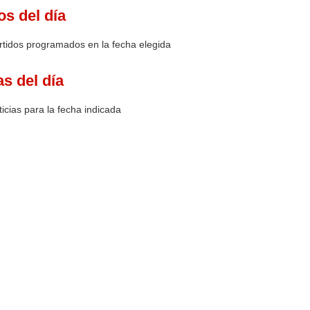
os del día
rtidos programados en la fecha elegida
as del día
icias para la fecha indicada