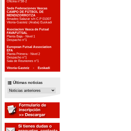
Oficina n°38-2
Sede Federaciones Vascas
CAMPO DE FÚTBOL DE
MENDIZORROTZA
Amadeo Salazar s/n C.P 01007
Vitoria-Gasteiz (Araba) Euskadi
Asociacion Vasca de Futsal
FAVAFUTSAL
Planta Baja - Nivel 1
Despacho n°1
European Futsal Association
EFA
Planta Primera - Nivel 2
Despacho n°1
Sala de Reuniones n°1
Vitoria-Gasteiz - Euskadi
Últimas noticias