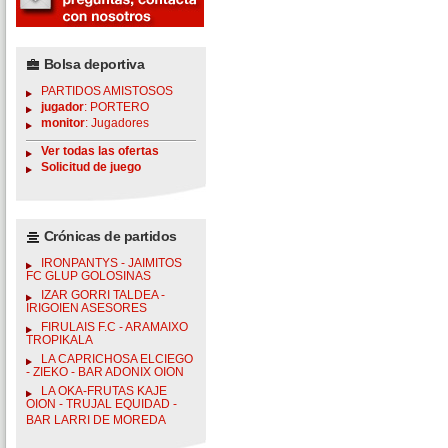
Bolsa deportiva
PARTIDOS AMISTOSOS
jugador
: PORTERO
monitor
: Jugadores
Ver todas las ofertas
Solicitud de juego
Crónicas de partidos
IRONPANTYS - JAIMITOS
FC GLUP GOLOSINAS
IZAR GORRI TALDEA -
IRIGOIEN ASESORES
FIRULAIS F.C - ARAMAIXO
TROPIKALA
LA CAPRICHOSA ELCIEGO
- ZIEKO - BAR ADONIX OION
LA OKA-FRUTAS KAJE
OION - TRUJAL EQUIDAD -
BAR LARRI DE MOREDA