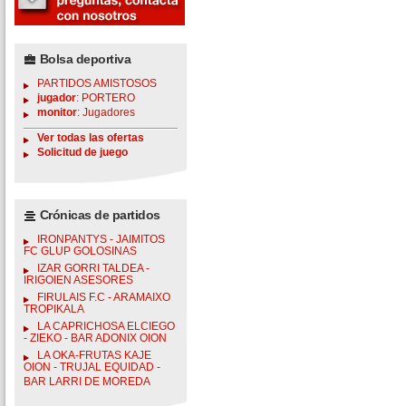
Bolsa deportiva
PARTIDOS AMISTOSOS
jugador
: PORTERO
monitor
: Jugadores
Ver todas las ofertas
Solicitud de juego
Crónicas de partidos
IRONPANTYS - JAIMITOS
FC GLUP GOLOSINAS
IZAR GORRI TALDEA -
IRIGOIEN ASESORES
FIRULAIS F.C - ARAMAIXO
TROPIKALA
LA CAPRICHOSA ELCIEGO
- ZIEKO - BAR ADONIX OION
LA OKA-FRUTAS KAJE
OION - TRUJAL EQUIDAD -
BAR LARRI DE MOREDA