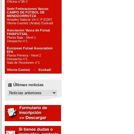
Oficina n°38-2
Sede Federaciones Vascas
CAMPO DE FÚTBOL DE
MENDIZORROTZA
Amadeo Salazar s/n C.P 01007
Vitoria-Gasteiz (Araba) Euskadi
Asociacion Vasca de Futsal
FAVAFUTSAL
Planta Baja - Nivel 1
Despacho n°1
European Futsal Association
EFA
Planta Primera - Nivel 2
Despacho n°1
Sala de Reuniones n°1
Vitoria-Gasteiz - Euskadi
Últimas noticias