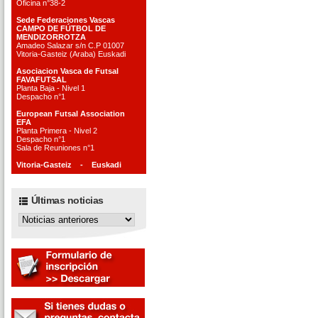
Oficina n°38-2
Sede Federaciones Vascas
CAMPO DE FÚTBOL DE
MENDIZORROTZA
Amadeo Salazar s/n C.P 01007
Vitoria-Gasteiz (Araba) Euskadi
Asociacion Vasca de Futsal
FAVAFUTSAL
Planta Baja - Nivel 1
Despacho n°1
European Futsal Association
EFA
Planta Primera - Nivel 2
Despacho n°1
Sala de Reuniones n°1
Vitoria-Gasteiz - Euskadi
Últimas noticias