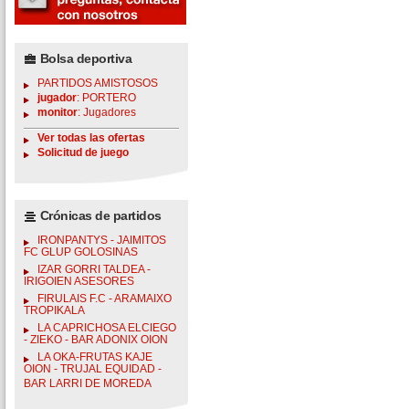
Bolsa deportiva
PARTIDOS AMISTOSOS
jugador
: PORTERO
monitor
: Jugadores
Ver todas las ofertas
Solicitud de juego
Crónicas de partidos
IRONPANTYS - JAIMITOS
FC GLUP GOLOSINAS
IZAR GORRI TALDEA -
IRIGOIEN ASESORES
FIRULAIS F.C - ARAMAIXO
TROPIKALA
LA CAPRICHOSA ELCIEGO
- ZIEKO - BAR ADONIX OION
LA OKA-FRUTAS KAJE
OION - TRUJAL EQUIDAD -
BAR LARRI DE MOREDA