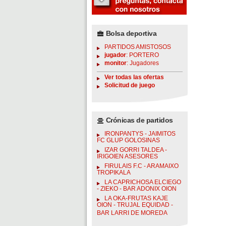
Bolsa deportiva
PARTIDOS AMISTOSOS
jugador
: PORTERO
monitor
: Jugadores
Ver todas las ofertas
Solicitud de juego
Crónicas de partidos
IRONPANTYS - JAIMITOS
FC GLUP GOLOSINAS
IZAR GORRI TALDEA -
IRIGOIEN ASESORES
FIRULAIS F.C - ARAMAIXO
TROPIKALA
LA CAPRICHOSA ELCIEGO
- ZIEKO - BAR ADONIX OION
LA OKA-FRUTAS KAJE
OION - TRUJAL EQUIDAD -
BAR LARRI DE MOREDA