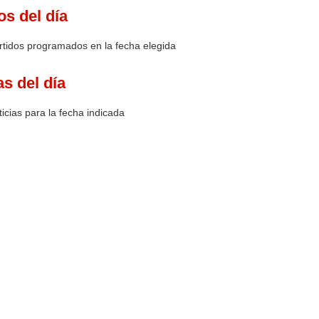
os del día
rtidos programados en la fecha elegida
as del día
icias para la fecha indicada