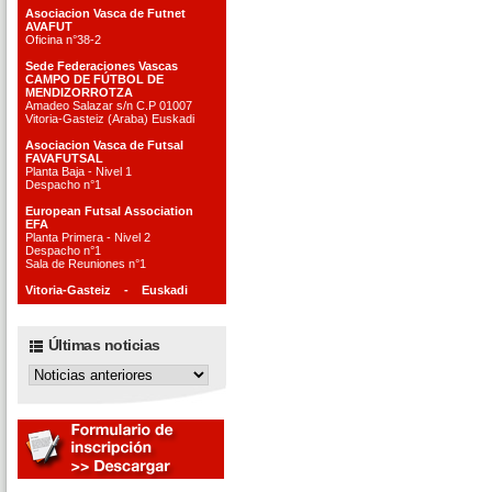
Asociacion Vasca de Futnet
AVAFUT
Oficina n°38-2
Sede Federaciones Vascas
CAMPO DE FÚTBOL DE
MENDIZORROTZA
Amadeo Salazar s/n C.P 01007
Vitoria-Gasteiz (Araba) Euskadi
Asociacion Vasca de Futsal
FAVAFUTSAL
Planta Baja - Nivel 1
Despacho n°1
European Futsal Association
EFA
Planta Primera - Nivel 2
Despacho n°1
Sala de Reuniones n°1
Vitoria-Gasteiz - Euskadi
Últimas noticias