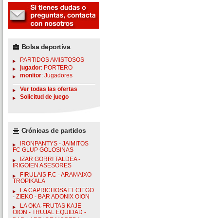
Bolsa deportiva
PARTIDOS AMISTOSOS
jugador
: PORTERO
monitor
: Jugadores
Ver todas las ofertas
Solicitud de juego
Crónicas de partidos
IRONPANTYS - JAIMITOS
FC GLUP GOLOSINAS
IZAR GORRI TALDEA -
IRIGOIEN ASESORES
FIRULAIS F.C - ARAMAIXO
TROPIKALA
LA CAPRICHOSA ELCIEGO
- ZIEKO - BAR ADONIX OION
LA OKA-FRUTAS KAJE
OION - TRUJAL EQUIDAD -