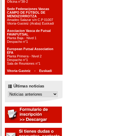
Oficina n°38-2
Sede Federaciones Vascas
CAMPO DE FÚTBOL DE
MENDIZORROTZA
Amadeo Salazar s/n C.P 01007
Vitoria-Gasteiz (Araba) Euskadi
Asociacion Vasca de Futsal
FAVAFUTSAL
Planta Baja - Nivel 1
Despacho n°1
European Futsal Association
EFA
Planta Primera - Nivel 2
Despacho n°1
Sala de Reuniones n°1
Vitoria-Gasteiz - Euskadi
Últimas noticias