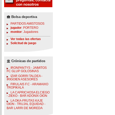
Bolsa deportiva
PARTIDOS AMISTOSOS
jugador
: PORTERO
monitor
: Jugadores
Ver todas las ofertas
Solicitud de juego
Crónicas de partidos
IRONPANTYS - JAIMITOS
FC GLUP GOLOSINAS
IZAR GORRI TALDEA -
IRIGOIEN ASESORES
FIRULAIS F.C - ARAMAIXO
TROPIKALA
LA CAPRICHOSA ELCIEGO
- ZIEKO - BAR ADONIX OION
LA OKA-FRUTAS KAJE
OION - TRUJAL EQUIDAD -
BAR LARRI DE MOREDA