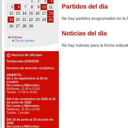
1
2
3
4
Partidos del día
5
6
7
8
9
10
11
12
13
14
15
16
17
18
No hay partidos programados en la 
19
20
21
22
23
24
25
26
27
28
29
Noticias del día
Noticias
Día de partido
No hay noticias para la fecha indica
Horario de oficinas
Temporada 2025/2026
Horarios de atención al público:
ABIERTO:
De 1 de septiembre al 29 de
octubre
De Lunes a Miércoles:
Mañanas: 11:00 a 13:00
Tardes: 17:00 a 19:00
Del 4 de noviembre de 2025 al 15
de junio de 2026
De Lunes a Miércoles:
Mañanas: 11:00 a 14:00
Tardes: Cerrado
Del 16 de junio al 15 de julio de
2026
De Lunes a Miércoles: