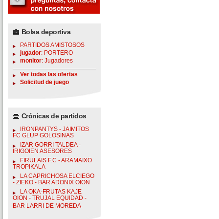
Bolsa deportiva
PARTIDOS AMISTOSOS
jugador
: PORTERO
monitor
: Jugadores
Ver todas las ofertas
Solicitud de juego
Crónicas de partidos
IRONPANTYS - JAIMITOS
FC GLUP GOLOSINAS
IZAR GORRI TALDEA -
IRIGOIEN ASESORES
FIRULAIS F.C - ARAMAIXO
TROPIKALA
LA CAPRICHOSA ELCIEGO
- ZIEKO - BAR ADONIX OION
LA OKA-FRUTAS KAJE
OION - TRUJAL EQUIDAD -
BAR LARRI DE MOREDA