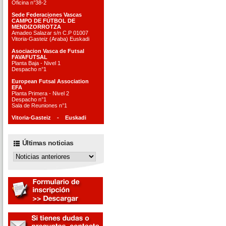
Oficina n°38-2
Sede Federaciones Vascas
CAMPO DE FÚTBOL DE
MENDIZORROTZA
Amadeo Salazar s/n C.P 01007
Vitoria-Gasteiz (Araba) Euskadi
Asociacion Vasca de Futsal
FAVAFUTSAL
Planta Baja - Nivel 1
Despacho n°1
European Futsal Association
EFA
Planta Primera - Nivel 2
Despacho n°1
Sala de Reuniones n°1
Vitoria-Gasteiz - Euskadi
Últimas noticias