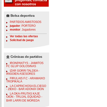
Bolsa deportiva
PARTIDOS AMISTOSOS
jugador
: PORTERO
monitor
: Jugadores
Ver todas las ofertas
Solicitud de juego
Crónicas de partidos
IRONPANTYS - JAIMITOS
FC GLUP GOLOSINAS
IZAR GORRI TALDEA -
IRIGOIEN ASESORES
FIRULAIS F.C - ARAMAIXO
TROPIKALA
LA CAPRICHOSA ELCIEGO
- ZIEKO - BAR ADONIX OION
LA OKA-FRUTAS KAJE
OION - TRUJAL EQUIDAD -
BAR LARRI DE MOREDA