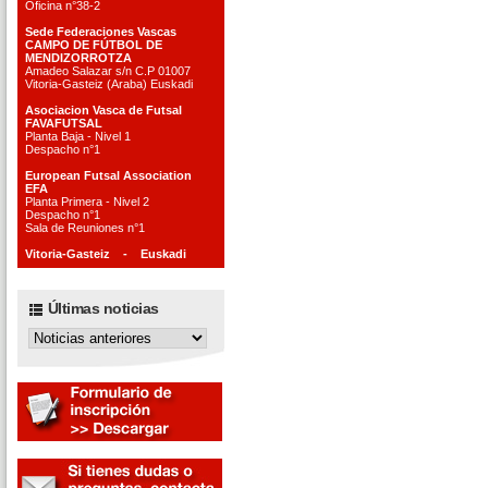
Oficina n°38-2
Sede Federaciones Vascas
CAMPO DE FÚTBOL DE
MENDIZORROTZA
Amadeo Salazar s/n C.P 01007
Vitoria-Gasteiz (Araba) Euskadi
Asociacion Vasca de Futsal
FAVAFUTSAL
Planta Baja - Nivel 1
Despacho n°1
European Futsal Association
EFA
Planta Primera - Nivel 2
Despacho n°1
Sala de Reuniones n°1
Vitoria-Gasteiz - Euskadi
Últimas noticias