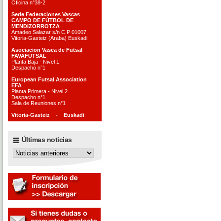
Oficina n°38-2
Sede Federaciones Vascas
CAMPO DE FÚTBOL DE
MENDIZORROTZA
Amadeo Salazar s/n C.P 01007
Vitoria-Gasteiz (Araba) Euskadi
Asociacion Vasca de Futsal
FAVAFUTSAL
Planta Baja - Nivel 1
Despacho n°1
European Futsal Association
EFA
Planta Primera - Nivel 2
Despacho n°1
Sala de Reuniones n°1
Vitoria-Gasteiz - Euskadi
Últimas noticias