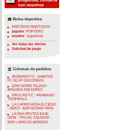
Bolsa deportiva
PARTIDOS AMISTOSOS
jugador
: PORTERO
monitor
: Jugadores
Ver todas las ofertas
Solicitud de juego
Crónicas de partidos
IRONPANTYS - JAIMITOS
FC GLUP GOLOSINAS
IZAR GORRI TALDEA -
IRIGOIEN ASESORES
FIRULAIS F.C - ARAMAIXO
TROPIKALA
LA CAPRICHOSA ELCIEGO
- ZIEKO - BAR ADONIX OION
LA OKA-FRUTAS KAJE
OION - TRUJAL EQUIDAD -
BAR LARRI DE MOREDA