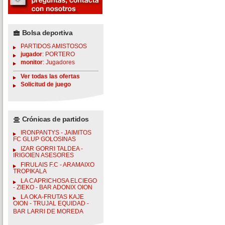
Bolsa deportiva
PARTIDOS AMISTOSOS
jugador
: PORTERO
monitor
: Jugadores
Ver todas las ofertas
Solicitud de juego
Crónicas de partidos
IRONPANTYS - JAIMITOS
FC GLUP GOLOSINAS
IZAR GORRI TALDEA -
IRIGOIEN ASESORES
FIRULAIS F.C - ARAMAIXO
TROPIKALA
LA CAPRICHOSA ELCIEGO
- ZIEKO - BAR ADONIX OION
LA OKA-FRUTAS KAJE
OION - TRUJAL EQUIDAD -
BAR LARRI DE MOREDA