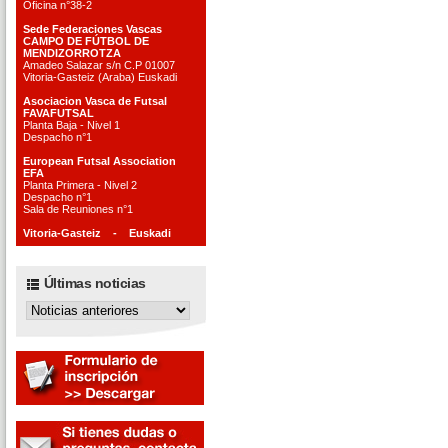
Oficina n°38-2
Sede Federaciones Vascas
CAMPO DE FÚTBOL DE
MENDIZORROTZA
Amadeo Salazar s/n C.P 01007
Vitoria-Gasteiz (Araba) Euskadi
Asociacion Vasca de Futsal
FAVAFUTSAL
Planta Baja - Nivel 1
Despacho n°1
European Futsal Association
EFA
Planta Primera - Nivel 2
Despacho n°1
Sala de Reuniones n°1
Vitoria-Gasteiz - Euskadi
Últimas noticias