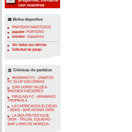
Bolsa deportiva
PARTIDOS AMISTOSOS
jugador
: PORTERO
monitor
: Jugadores
Ver todas las ofertas
Solicitud de juego
Crónicas de partidos
IRONPANTYS - JAIMITOS
FC GLUP GOLOSINAS
IZAR GORRI TALDEA -
IRIGOIEN ASESORES
FIRULAIS F.C - ARAMAIXO
TROPIKALA
LA CAPRICHOSA ELCIEGO
- ZIEKO - BAR ADONIX OION
LA OKA-FRUTAS KAJE
OION - TRUJAL EQUIDAD -
BAR LARRI DE MOREDA