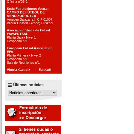
Oficina n°38-2
Sede Federaciones Vascas
CAMPO DE FÚTBOL DE
MENDIZORROTZA
Amadeo Salazar s/n C.P 01007
Vitoria-Gasteiz (Araba) Euskadi
Asociacion Vasca de Futsal
FAVAFUTSAL
Planta Baja - Nivel 1
Despacho n°1
European Futsal Association
EFA
Planta Primera - Nivel 2
Despacho n°1
Sala de Reuniones n°1
Vitoria-Gasteiz - Euskadi
Últimas noticias