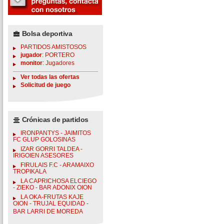
Bolsa deportiva
PARTIDOS AMISTOSOS
jugador
: PORTERO
monitor
: Jugadores
Ver todas las ofertas
Solicitud de juego
Crónicas de partidos
IRONPANTYS - JAIMITOS
FC GLUP GOLOSINAS
IZAR GORRI TALDEA -
IRIGOIEN ASESORES
FIRULAIS F.C - ARAMAIXO
TROPIKALA
LA CAPRICHOSA ELCIEGO
- ZIEKO - BAR ADONIX OION
LA OKA-FRUTAS KAJE
OION - TRUJAL EQUIDAD -
BAR LARRI DE MOREDA