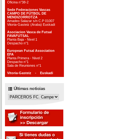
Oficina n°38-2
Sede Federaciones Vascas
CAMPO DE FÚTBOL DE
MENDIZORROTZA
Amadeo Salazar s/n C.P 01007
Vitoria-Gasteiz (Araba) Euskadi
Asociacion Vasca de Futsal
FAVAFUTSAL
Planta Baja - Nivel 1
Despacho n°1
European Futsal Association
EFA
Planta Primera - Nivel 2
Despacho n°1
Sala de Reuniones n°1
Vitoria-Gasteiz - Euskadi
Últimas noticias