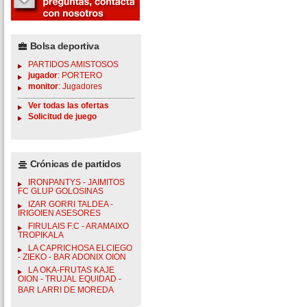
Bolsa deportiva
PARTIDOS AMISTOSOS
jugador
: PORTERO
monitor
: Jugadores
Ver todas las ofertas
Solicitud de juego
Crónicas de partidos
IRONPANTYS - JAIMITOS
FC GLUP GOLOSINAS
IZAR GORRI TALDEA -
IRIGOIEN ASESORES
FIRULAIS F.C - ARAMAIXO
TROPIKALA
LA CAPRICHOSA ELCIEGO
- ZIEKO - BAR ADONIX OION
LA OKA-FRUTAS KAJE
OION - TRUJAL EQUIDAD -
BAR LARRI DE MOREDA