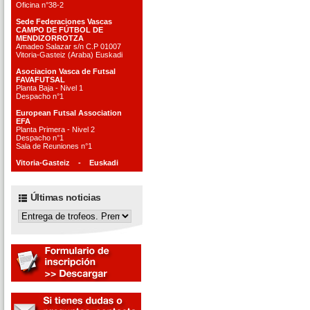
Oficina n°38-2
Sede Federaciones Vascas
CAMPO DE FÚTBOL DE
MENDIZORROTZA
Amadeo Salazar s/n C.P 01007
Vitoria-Gasteiz (Araba) Euskadi
Asociacion Vasca de Futsal
FAVAFUTSAL
Planta Baja - Nivel 1
Despacho n°1
European Futsal Association
EFA
Planta Primera - Nivel 2
Despacho n°1
Sala de Reuniones n°1
Vitoria-Gasteiz - Euskadi
Últimas noticias