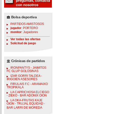
Bolsa deportiva
PARTIDOS AMISTOSOS
jugador
: PORTERO
monitor
: Jugadores
Ver todas las ofertas
Solicitud de juego
Crónicas de partidos
IRONPANTYS - JAIMITOS
FC GLUP GOLOSINAS
IZAR GORRI TALDEA -
IRIGOIEN ASESORES
FIRULAIS F.C - ARAMAIXO
TROPIKALA
LA CAPRICHOSA ELCIEGO
- ZIEKO - BAR ADONIX OION
LA OKA-FRUTAS KAJE
OION - TRUJAL EQUIDAD -
BAR LARRI DE MOREDA