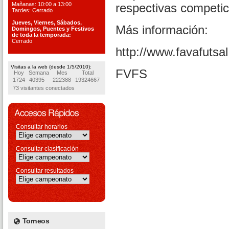
Mañanas: 10:00 a 13:00
respectivas competic
Tardes: Cerrado
Jueves, Viernes, S
ábados,
Más información:
Domingos, Puentes
y Festivos
de toda la temporada:
Cerrado
http://www.favafutsa
Visitas a la web (desde 1/5/2010):
FVFS
Hoy
Semana
Mes
Total
1724
40395
222388
19324667
73 visitantes conectados
Consultar horarios
Consultar clasificación
Consultar resultados
Torneos