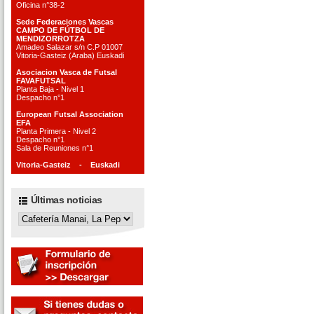
Oficina n°38-2
Sede Federaciones Vascas
CAMPO DE FÚTBOL DE
MENDIZORROTZA
Amadeo Salazar s/n C.P 01007
Vitoria-Gasteiz (Araba) Euskadi
Asociacion Vasca de Futsal
FAVAFUTSAL
Planta Baja - Nivel 1
Despacho n°1
European Futsal Association
EFA
Planta Primera - Nivel 2
Despacho n°1
Sala de Reuniones n°1
Vitoria-Gasteiz - Euskadi
Últimas noticias