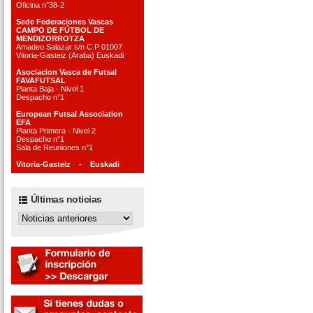
Oficina n°38-2
Sede Federaciones Vascas
CAMPO DE FÚTBOL DE
MENDIZORROTZA
Amadeo Salazar s/n C.P 01007
Vitoria-Gasteiz (Araba) Euskadi
Asociacion Vasca de Futsal
FAVAFUTSAL
Planta Baja - Nivel 1
Despacho n°1
European Futsal Association
EFA
Planta Primera - Nivel 2
Despacho n°1
Sala de Reuniones n°1
Vitoria-Gasteiz - Euskadi
Últimas noticias