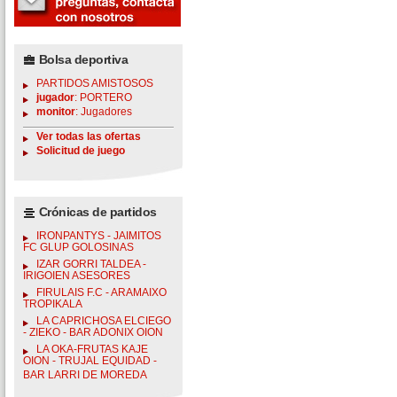
Bolsa deportiva
PARTIDOS AMISTOSOS
jugador
: PORTERO
monitor
: Jugadores
Ver todas las ofertas
Solicitud de juego
Crónicas de partidos
IRONPANTYS - JAIMITOS
FC GLUP GOLOSINAS
IZAR GORRI TALDEA -
IRIGOIEN ASESORES
FIRULAIS F.C - ARAMAIXO
TROPIKALA
LA CAPRICHOSA ELCIEGO
- ZIEKO - BAR ADONIX OION
LA OKA-FRUTAS KAJE
OION - TRUJAL EQUIDAD -
BAR LARRI DE MOREDA