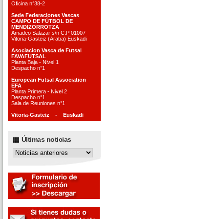
Oficina n°38-2
Sede Federaciones Vascas
CAMPO DE FÚTBOL DE
MENDIZORROTZA
Amadeo Salazar s/n C.P 01007
Vitoria-Gasteiz (Araba) Euskadi
Asociacion Vasca de Futsal
FAVAFUTSAL
Planta Baja - Nivel 1
Despacho n°1
European Futsal Association
EFA
Planta Primera - Nivel 2
Despacho n°1
Sala de Reuniones n°1
Vitoria-Gasteiz - Euskadi
Últimas noticias