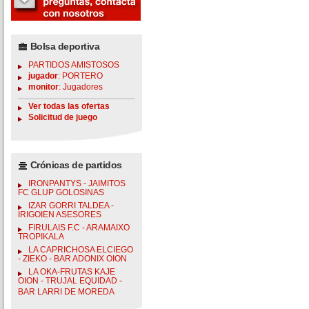
Bolsa deportiva
PARTIDOS AMISTOSOS
jugador
: PORTERO
monitor
: Jugadores
Ver todas las ofertas
Solicitud de juego
Crónicas de partidos
IRONPANTYS - JAIMITOS
FC GLUP GOLOSINAS
IZAR GORRI TALDEA -
IRIGOIEN ASESORES
FIRULAIS F.C - ARAMAIXO
TROPIKALA
LA CAPRICHOSA ELCIEGO
- ZIEKO - BAR ADONIX OION
LA OKA-FRUTAS KAJE
OION - TRUJAL EQUIDAD -
BAR LARRI DE MOREDA